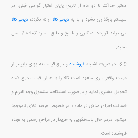
معتبر حداکثر تا دو ماه از تاریخ پایان اعتبار گواهی قبلی، در
سیستم بارگذاری نشود و یا به
دیجی‌کالا
ارائه نگردد،
دیجی‌کالا
می تواند قرارداد همکاری را فسخ و طبق تبصره
7
ماده
7
عمل
نماید
.
3-9-
در صورت اشتباه
فروشنده
و درج قیمت به بهای پایین
تر از
قیمت واقعی، وی متعهد است کالا را با همان قیمت درج شده
تحویل مشتری نماید و در صورت استنکاف، مشمول وجه التزام و
ضمانت اجرای مذکور در ماده
6
در خصوص عرضه کالای ناموجود
می
شود
.
درهر حال پاسخگویی به خریدار در مراجع رسمی به عهده
فروشنده است
.