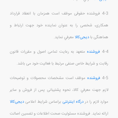
4-3 فروشنده حقوقی
موظف است همزمان با انعقاد قرارداد
همکاری، شخصی را به عنوان نماینده خود جهت ارتباط و
هماهنگی با
دیجی‌کالا
معرفي نمايد
.
4-4
فروشنده
متعهد به رعایت تمامی اصول و مقررات قانون
رقابت و شرایط خاص صنفی مرتبط با فعالیت خود می باشد
.
4-5
فروشنده
موظف است مشخصات محصولات و توضیحات
لازم جهت معرفي
کالا، نحوه پشتیبانی پس از فروش و سایر
موارد لازم را
در
درگاه اینترنتی
براساس شرایط اعلامی
دیجی‌کالا
ارائه نماید
.
فروشنده مسئولیت صحت اطلاعات و تضمین اصالت