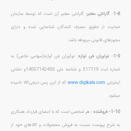
1-8
-
گارانتی معتبر
:
گارانتی معتبر آن است که توسط سازمان
حمایت از حقوق مصرف کنندگان شناسایی شده و دارای
مجوزهای قانونی مربوطه باشد
.
1-9
-
نوآوران فن آوازه
:
نوآوران فن آوازه
(
سهامی خاص
)
به
شماره ثبت
517119
و شناسه ملی
14007142450
و نشانی
اینترنتی
www.digikala.com
که از این پس دیجی‌کالا نامیده
میشود.
1-10-
فروشنده
:
هر شخصی است که با امضای قرارداد همکاری
به شرح پیوست نسبت به فروش محصولات و کالاهای خود از