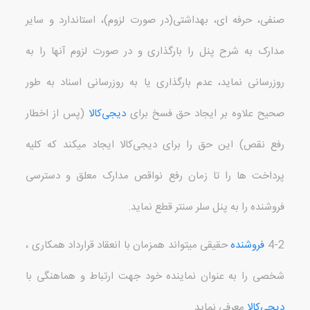
صنفی، حرفه ای، بهداشتی
(
در صورت لزوم
)
، استاندارد و سایر
مدارک به شرح پنل را بارگذاری و در صورت لزوم آن
ها را به
روزرسانی نماید، عدم بارگذاری یا به روزرسانی اسناد به طور
صحیح علاوه بر ایجاد حق فسخ برای
دیجی‌کالا
(
پس از اخطار
رفع نقص
)
این حق را برای دیجی‌کالا ایجاد می
کند که کلیه
پرداخت ها را تا زمان رفع نواقص مدارک معلق و دسترسی
فروشنده را به پنل سلر سنتر قطع نماید
.
4-2
فروشنده
حقیقی می
تواند همزمان با انعقاد قرارداد همکاری ،
شخصی را به عنوان نماینده خود جهت ارتباط و هماهنگی با
دیجی‌کالا
معرفي نمايد
.