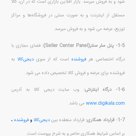
شود و به فروش می
رسد
.
بازار آفلاین بازاری است که در آن، کالا
مستقل از اینترنت و به‌ صورت سنتی در فروشگاه‌ها و مراکز
توزیع، عرضه می شود و به فروش می
رسد
.
1-5-
پنل سلر سنتر
(
Seller Center Panel
):
فضای مجازی با
درگاه اختصاصی هر
فروشنده
است که از سوی
دیجی‌کالا
به
فروشنده
برای عرضه و فروش کالا تخصیص داده می شود
.
1-6-
درگاه اینترنتی
:
وب سایت دیجی کالا به آدرس
www.digikala.com
می باشد
.
1-7
-
قرارداد همکاری
:
قرارداد منعقده بین
دیجی‌کالا
و
فروشنده
،
بر اساس شرایط همکاری حاضر و به شرح پیوست است
.