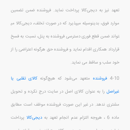
تعهد نیز به دیجی‌کالا پرداخت نماید
.
فروشنده ضمن تضمین
موارد فوق، بدینوسیله می
پذیرد که در صورت تخلف، دیجی‌کالا می
تواند ضمن قطع فوری دسترسی فروشنده به پنل، نسبت به فسخ
قرارداد همکاری اقدام نماید و فروشنده حق هرگونه اعتراضی را از
خود سلب و ساقط می نماید
.
4-10
فروشنده
متعهد می‌شود که هیچ‌گونه
کالای تقلبی یا
غیراصل
را به عنوان کالای اصل در سایت درج نکرده و تحویل
مشتری ندهد
.
در غیر این صورت فروشنده موظف است مطابق
ماده
6
، هروجه التزام عدم انجام تعهد به
دیجی‌کالا
پرداخت