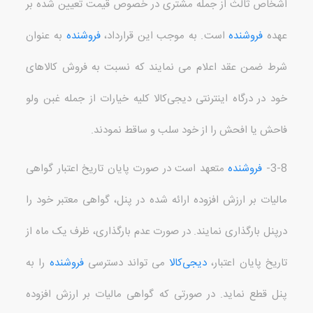
اشخاص ثالث از جمله مشتری در خصوص قیمت تعیین شده بر
عهده
فروشنده
است
.
به موجب این قرارداد،
فروشنده
به عنوان
شرط ضمن عقد اعلام می نمایند که نسبت به فروش کالاهای
خود در درگاه اینترنتی دیجی‌کالا کلیه خیارات از جمله غبن ولو
فاحش یا افحش را از خود سلب و ساقط نمودند
.
3-8-
فروشنده
متعهد است در صورت پایان تاریخ اعتبار گواهی
مالیات بر ارزش افزوده ارائه شده در پنل، گواهی معتبر خود را
درپنل بارگذاری نمایند
.
در صورت عدم بارگذاری، ظرف یک ماه از
تاریخ پایان اعتبار،
دیجی‌کالا
می تواند دسترسی
فروشنده
را به
پنل قطع نماید
.
در صورتی که گواهی مالیات بر ارزش افزوده