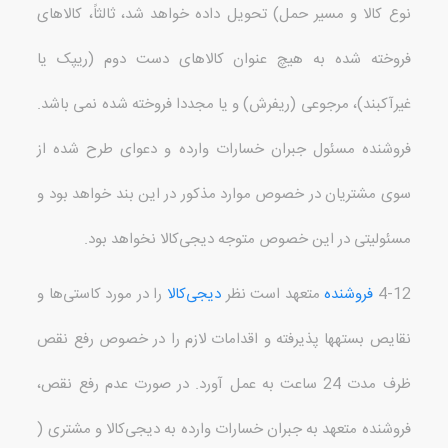
نوع کالا و مسیر حمل
)
تحویل داده خواهد شد، ثالثاً، کالاهای
فروخته شده به هیچ عنوان کالاهای دست دوم
(
ریپک یا
غیرآکبند
)
، مرجوعی
(
ریفرش
)
و یا مجددا فروخته شده
نمی باشد
.
فروشنده مسئول جبران خسارات وارده و دعوای طرح شده از
سوی مشتریان در خصوص موارد مذکور در این بند خواهد بود و
مسئولیتی در این خصوص متوجه دیجی‌کالا نخواهد بود
.
4-12
فروشنده
متعهد است نظر
دیجی‌کالا
را در مورد کاستی‌ها و
نقایص بسته
ها پذیرفته و اقدامات لازم را در خصوص رفع نقص
ظرف مدت
24
ساعت به عمل آورد
.
در صورت عدم رفع نقص،
فروشنده متعهد به جبران خسارات وارده به دیجی‌کالا و مشتری
(