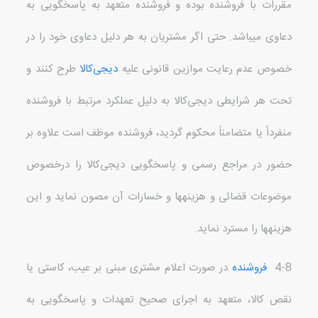
مقررات با فروشنده بوده و فروشنده متعهد به پاسخگویی به
دعاوی می
باشد
.
حتی اگر مشتریان به هر دلیل دعاوی خود را در
خصوص عدم رعایت موازین قانونی علیه
دیجی‌کالا
طرح کنند و
تحت هر شرایطی دیجی‌کالا به دلیل عملکرد مرتبط با فروشنده
منفرداً یا متضامناً محکوم گردید، فروشنده موظف است
علاوه بر
حضور در مراجع رسمی و پاسخگویی
دیجی‌کالا را درخصوص
موضوعات قضائی و هزینه
ها و خسارات آن مصون نماید و این
هزینه
ها را مسترد نماید
.
4-8
فروشنده
در صورت اعلام مشتری مبنی بر عیب، کاستی یا
نقص کالا، متعهد به اجرای صحیح تعهدات و پاسخگویی به