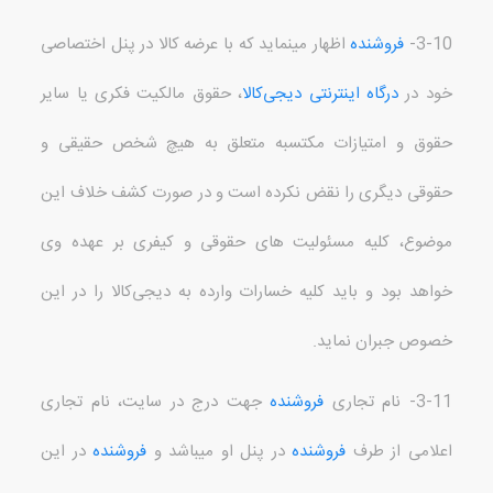
3-10-
فروشنده
اظهار می
نماید که با عرضه کالا در پنل اختصاصی
خود در
درگاه اینترنتی
دیجی‌کالا
، حقوق مالکیت فکری
یا سایر
حقوق و امتیازات مکتسبه
متعلق به هیچ شخص حقیقی و
حقوقی دیگری را نقض نکرده است و در صورت کشف خلاف این
موضوع، کلیه مسئولیت های حقوقی و کیفری بر عهده وی
خواهد بود و باید کلیه خسارات وارده به دیجی‌کالا را در این
خصوص جبران نماید
.
3-11-
نام تجاری
فروشنده
جهت درج در سایت، نام تجاری
اعلامی از طرف
فروشنده
در پنل او می
باشد و
فروشنده
در این