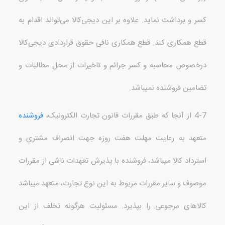
کسر و برداشت نماید
.
علاوه بر این دیجی‌کالا می‌تواند اقدام به
قطع همکاری کند
.
قطع همکاری نافی حقوق قراردادی دیجی‌کالا
درخصوص محاسبه و کسر جرائم و تاخیرات از محل مطالبات و
تضامین فروشنده نمی
باشد
.
4-7 از آنجا که طبق مقررات قانون تجارت الکترونیک،
فروشنده
متعهد به رعایت مهلت هفت روزه جهت انصراف مشتری و
استرداد کالا می
باشد، فروشنده با پذیرش تعهدات ناشی از مقررات
موصوف و سایر مقررات مربوط به این نوع تجارت، متعهد می
باشد
کالاهای مرجوعی را بپذیرد
.
مسئولیت هرگونه تخلف از این