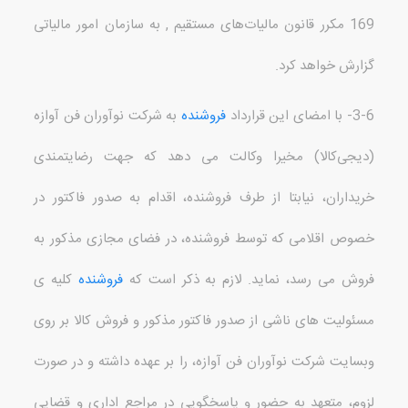
169
مکرر قانون مالیات‌های مستقیم
,
به سازمان امور مالیاتی
گزارش خواهد کرد
.
3-6-
با امضای این قرارداد
فروشنده
به شرکت نوآوران فن آوازه
(
دیجی‌کالا
)
مخیرا وکالت می دهد که جهت رضایتمندی
خریداران، نیابتا از طرف فروشنده، اقدام به صدور فاکتور در
خصوص اقلامی که توسط فروشنده، در فضای مجازی مذکور به
فروش می رسد، نماید
.
لازم به ذکر است که
فروشنده
کلیه ی
مسئولیت های ناشی از صدور فاکتور مذکور و فروش کالا بر روی
وبسایت شرکت نوآوران فن آوازه، را بر عهده داشته و در صورت
لزوم، متعهد به حضور و پاسخگویی در مراجع اداری و قضایی