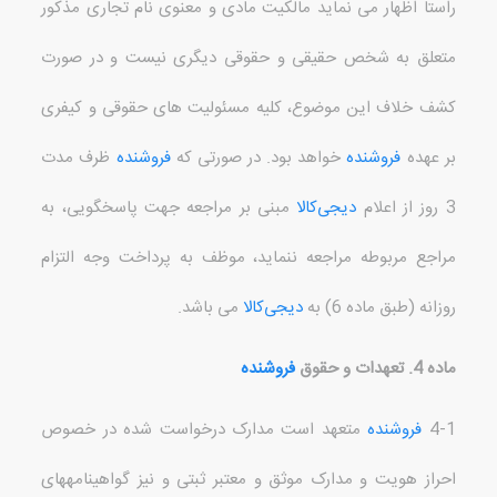
راستا اظهار می نماید مالکیت مادی و معنوی نام تجاری مذکور
متعلق به شخص حقیقی و حقوقی دیگری نیست و در صورت
کشف خلاف این موضوع، کلیه مسئولیت های حقوقی و کیفری
بر عهده
فروشنده
خواهد بود
.
در صورتی که
فروشنده
ظرف مدت
3
روز از اعلام
دیجی‌کالا
مبنی بر مراجعه جهت پاسخگویی، به
مراجع مربوطه مراجعه ننماید، موظف به پرداخت وجه التزام
روزانه
(
طبق ماده
6)
به
دیجی‌کالا
می باشد
.
ماده
4.
تعهدات و حقوق
فروشنده
4-1
فروشنده
متعهد است مدارک درخواست شده در خصوص
احراز هویت و مدارک موثق و معتبر ثبتی و نیز گواهینامه
های