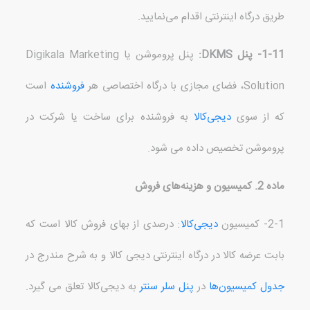
طریق درگاه اینترنتی اقدام می‌نمایید
.
1-11-
پنل
DKMS
:
پنل پروموشن یا
Digikala Marketing
Solution
، فضای مجازی با درگاه اختصاصی هر
فروشنده
است
که از سوی
دیجی‌کالا
به فروشنده برای ساخت یا شرکت در
پروموشن تخصیص داده می شود
.
ماده
2.
کمیسیون و هزینه‌های فروش
2-1-
کمیسیون
دیجی‌کالا
:
درصدی از بهای فروش کالا است که
بابت عرضه کالا در درگاه اینترنتی دیجی کالا و به شرح مندرج در
جدول کمیسیون‌ها
در
پنل سلر سنتر
به دیجی‌کالا تعلق می گیرد
.