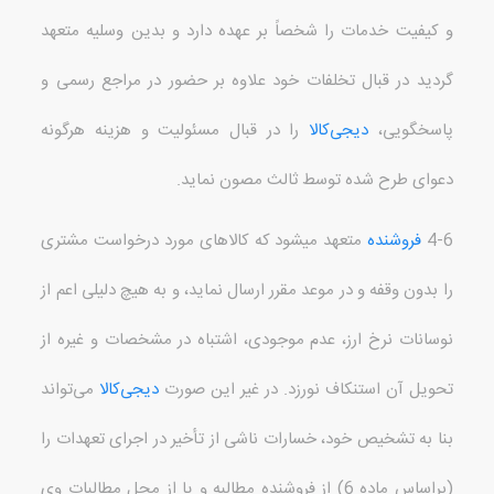
و کیفیت خدمات را شخصاً بر عهده دارد و بدین وسلیه متعهد
گردید در قبال تخلفات خود
علاوه بر حضور در مراجع رسمی و
پاسخگویی
،
دیجی‌کالا
را در قبال مسئولیت و هزینه هرگونه
دعوای طرح شده توسط ثالث مصون نماید
.
4-6
فروشنده
متعهد می
شود که کالاهای مورد درخواست مشتری
را بدون وقفه و در موعد مقرر ارسال نماید،
و به هیچ دلیلی اعم از
نوسانات نرخ ارز، عدم موجودی، اشتباه در مشخصات و غیره از
تحویل آن استنکاف نورزد
.
در غیر این صورت
دیجی‌کالا
می‌تواند
بنا به تشخیص خود، خسارات ناشی از تأخیر در اجرای تعهدات را
(
براساس ماده
6)
از فروشنده مطالبه و یا از محل مطالبات وی